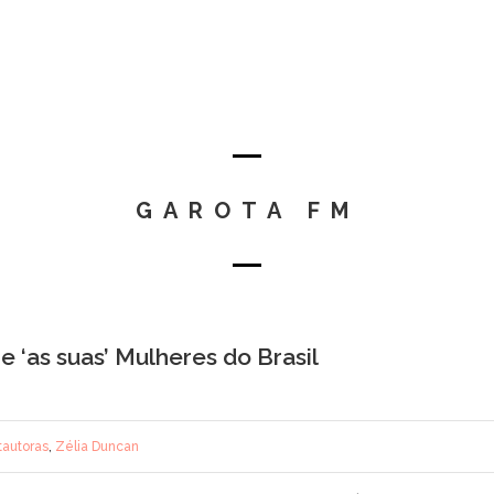
GAROTA FM
e ‘as suas’ Mulheres do Brasil
tautoras
,
Zélia Duncan