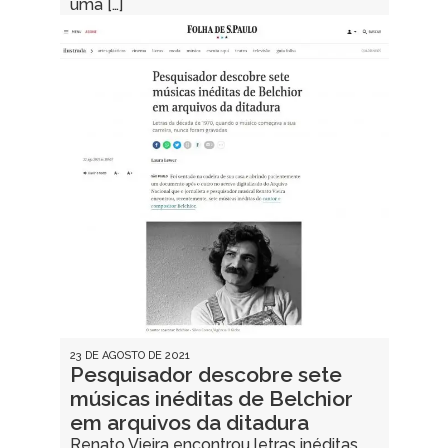
uma […]
23 DE AGOSTO DE 2021
Pesquisador descobre sete
músicas inéditas de Belchior
em arquivos da ditadura
Renato Vieira encontrou letras inéditas