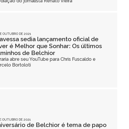
iação do jornalista Renato Vieira
DE OUTUBRO DE 2021
avessa sedia lançamento oficial de
ver é Melhor que Sonhar: Os últimos
minhos de Belchior
raria abre seu YouTube para Chris Fuscaldo e
celo Bortoloti
DE OUTUBRO DE 2021
iversário de Belchior é tema de papo