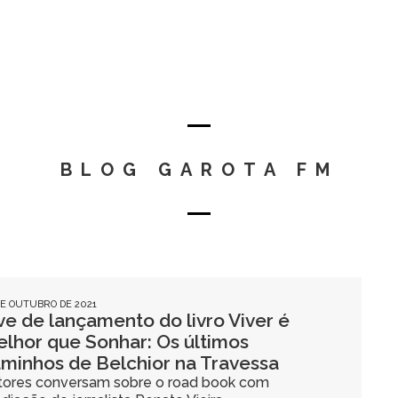
BLOG GAROTA FM
DE OUTUBRO DE 2021
ve de lançamento do livro Viver é
lhor que Sonhar: Os últimos
minhos de Belchior na Travessa
tores conversam sobre o road book com