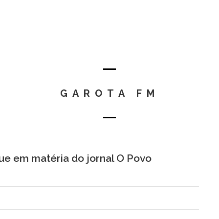
GAROTA FM
que em matéria do jornal O Povo