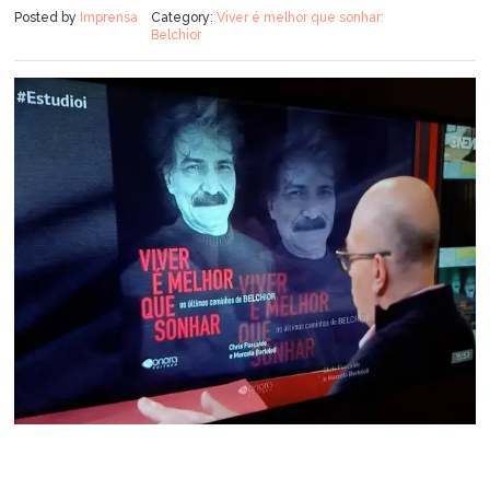
Posted by
Imprensa
Category:
Viver é melhor que sonhar:
Belchior