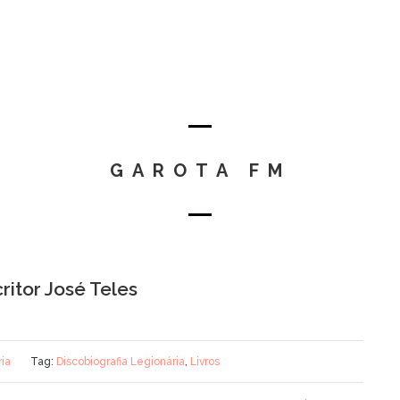
GAROTA FM
ritor José Teles
ria
Tag:
Discobiografia Legionária
,
Livros