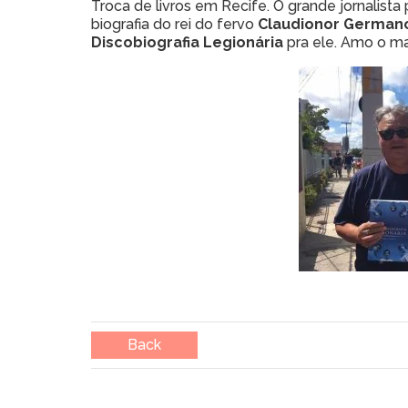
Troca de livros em Recife. O grande jornalis
biografia do rei do fervo
Claudionor German
Discobiografia Legionária
pra ele. Amo o ma
Back