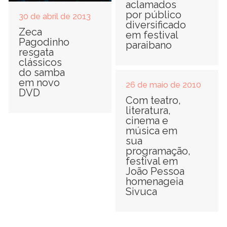
aclamados
por público
30 de abril de 2013
diversificado
Zeca
em festival
Pagodinho
paraibano
resgata
clássicos
do samba
em novo
26 de maio de 2010
DVD
Com teatro,
literatura,
cinema e
música em
sua
programação,
festival em
João Pessoa
homenageia
Sivuca