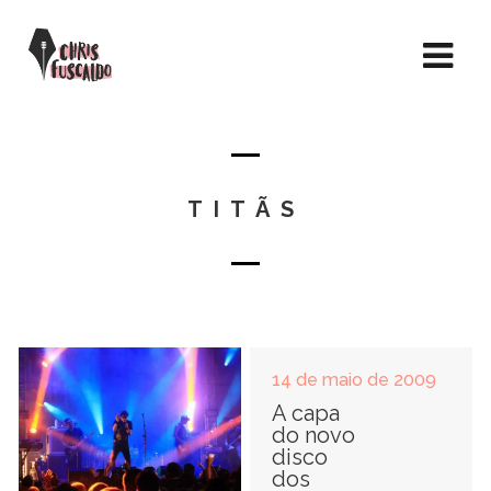
TITÃS
14 de maio de 2009
A capa
do novo
disco
dos