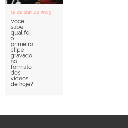
18 de abril de 2013
Você
sabe
qual foi
o
primeiro
clipe
gravado
no
formato
dos
vídeos
de hoje?