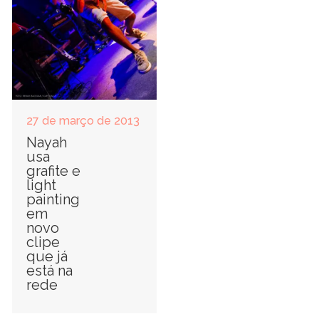
27 de março de 2013
Nayah
usa
grafite e
light
painting
em
novo
clipe
que já
está na
rede