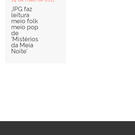
JPG faz
leitura
meio folk
meio pop
de
‘Mistérios
da Meia
Noite’