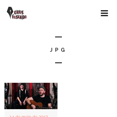
JPG
14 de maio de 2017