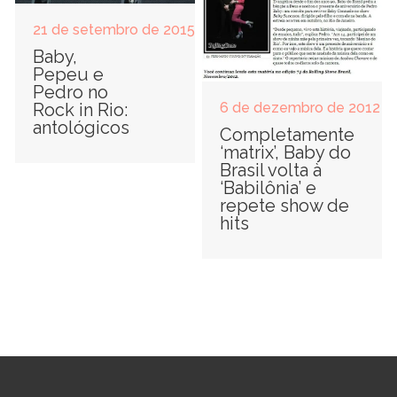
21 de setembro de 2015
Baby,
Pepeu e
Pedro no
6 de dezembro de 2012
Rock in Rio:
antológicos
Completamente
‘matrix’, Baby do
Brasil volta à
‘Babilônia’ e
repete show de
hits