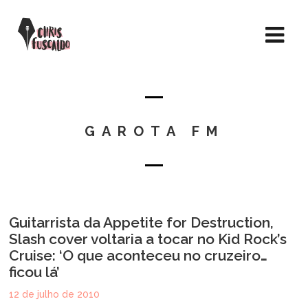
GAROTA FM
Guitarrista da Appetite for Destruction,
Slash cover voltaria a tocar no Kid Rock’s
Cruise: ‘O que aconteceu no cruzeiro…
ficou lá’
12 de julho de 2010