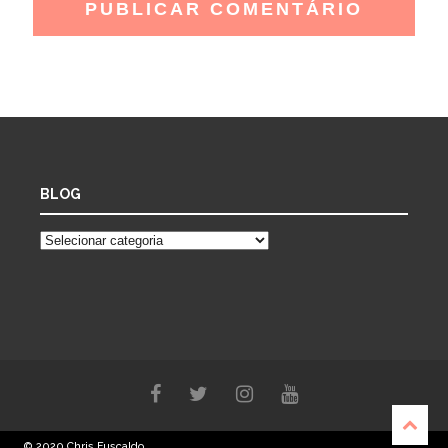
BLOG
© 2020 Chris Fuscaldo