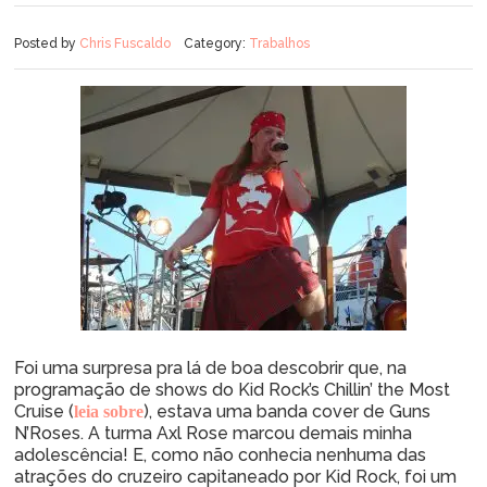
Posted by
Chris Fuscaldo
Category:
Trabalhos
Foi uma surpresa pra lá de boa descobrir que, na
programação de shows do Kid Rock’s Chillin’ the Most
Cruise (
), estava uma banda cover de Guns
leia sobre
N’Roses. A turma Axl Rose marcou demais minha
adolescência! E, como não conhecia nenhuma das
atrações do cruzeiro capitaneado por Kid Rock, foi um