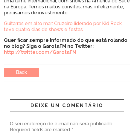
uma turnê internacional, com shows na América do Sul e
na Europa. Temos muitos convites, mas, infelizmente,
precisamos de investimento.
Guitarras em alto mar: Cruzeiro liderado por Kid Rock
teve quatro dias de shows e festas
Quer ficar sempre informado do que está rolando
no blog? Siga o GarotaFM no Twitter:
http://twitter.com/GarotaFM
Back
DEIXE UM COMENTÁRIO
O seu endereço de e-mail não será publicado.
Required fields are marked *.