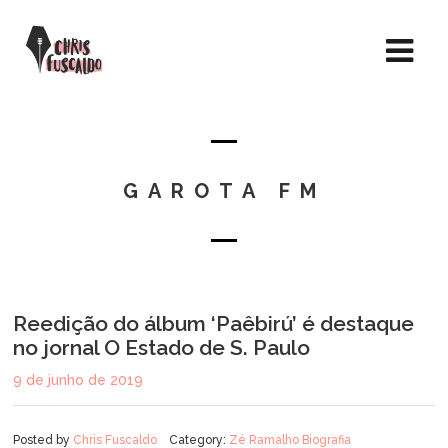
GAROTA FM
Reedição do álbum ‘Paêbirú’ é destaque
no jornal O Estado de S. Paulo
9 de junho de 2019
Posted by
Chris Fuscaldo
Category:
Zé Ramalho Biografia