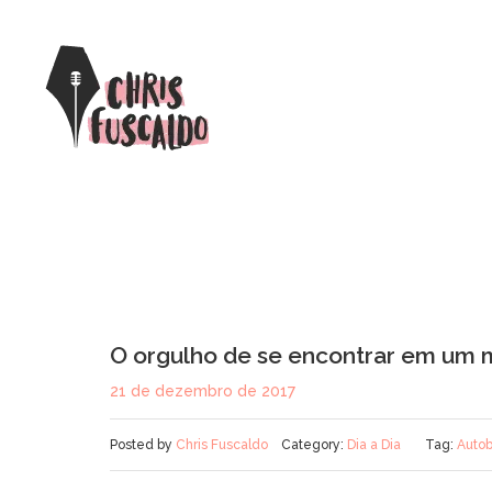
O orgulho de se encontrar em um m
21 de dezembro de 2017
Posted by
Chris Fuscaldo
Category:
Dia a Dia
Tag:
Autob