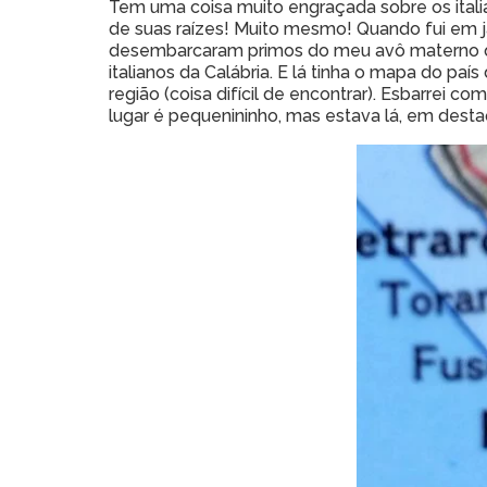
Tem uma coisa muito engraçada sobre os ital
de suas raízes! Muito mesmo! Quando fui em ja
desembarcaram primos do meu avô materno que 
italianos da Calábria. E lá tinha o mapa do p
região (coisa difícil de encontrar). Esbarrei
lugar é pequenininho, mas estava lá, em desta