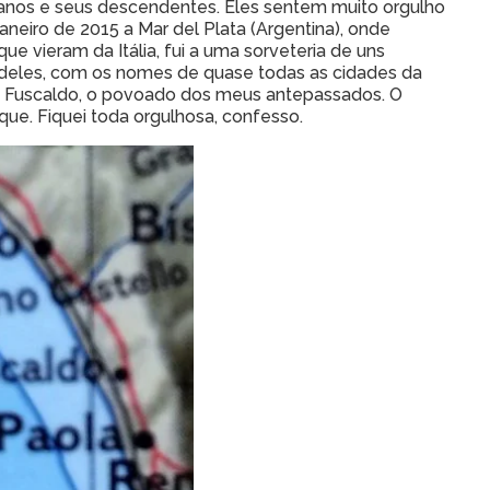
ianos e seus descendentes. Eles sentem muito orgulho
neiro de 2015 a Mar del Plata (Argentina), onde
vieram da Itália, fui a uma sorveteria de uns
aís deles, com os nomes de quase todas as cidades da
 com Fuscaldo, o povoado dos meus antepassados. O
que. Fiquei toda orgulhosa, confesso.