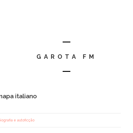
GAROTA FM
apa italiano
iografia e autoficção