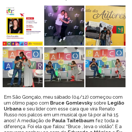
Em São Gonçalo, meu sábado (04/12) começou com
um ótimo papo com
Bruce Gomlevsky
sobre
Legião
Urbana
e seu líder com esse cara que vira Renato
Russo nos palcos em um musical que tá por aí há 15
anos! A mediação de
Paula Taitelbaum
fez toda a
diferença. Foi ela que falou: “Bruce , leva o violão”. E a