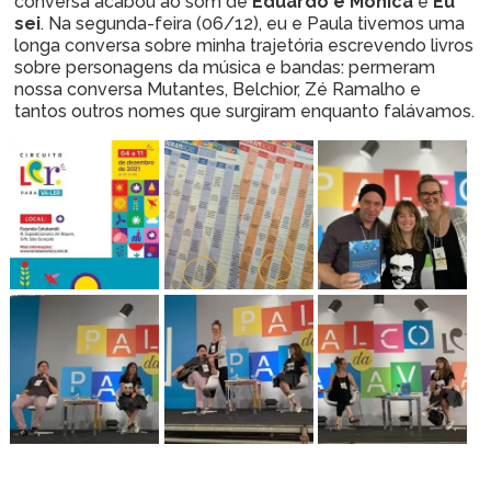
conversa acabou ao som de
Eduardo e Mônica
e
Eu
sei
. Na segunda-feira (06/12), eu e Paula tivemos uma
longa conversa sobre minha trajetória escrevendo livros
sobre personagens da música e bandas: permeram
nossa conversa Mutantes, Belchior, Zé Ramalho e
tantos outros nomes que surgiram enquanto falávamos.