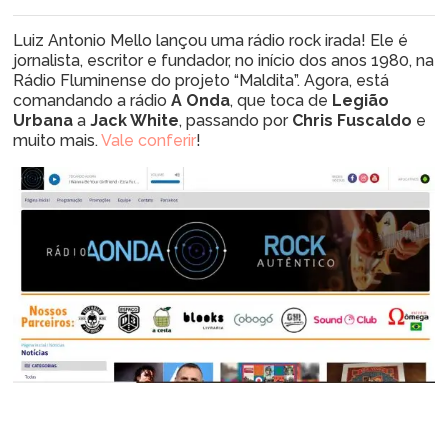
Luiz Antonio Mello lançou uma rádio rock irada! Ele é
jornalista, escritor e fundador, no início dos anos 1980, na
Rádio Fluminense do projeto “Maldita”. Agora, está
comandando a rádio
A Onda
, que toca de
Legião
Urbana
a
Jack White
, passando por
Chris Fuscaldo
e
muito mais.
Vale conferir
!