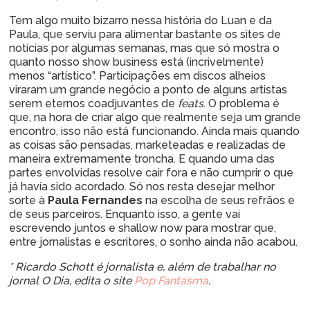
Tem algo muito bizarro nessa história do Luan e da
Paula, que serviu para alimentar bastante os sites de
notícias por algumas semanas, mas que só mostra o
quanto nosso show business está (incrivelmente)
menos “artístico”. Participações em discos alheios
viraram um grande negócio a ponto de alguns artistas
serem eternos coadjuvantes de
feats
. O problema é
que, na hora de criar algo que realmente seja um grande
encontro, isso não está funcionando. Ainda mais quando
as coisas são pensadas, marketeadas e realizadas de
maneira extremamente troncha. E quando uma das
partes envolvidas resolve cair fora e não cumprir o que
já havia sido acordado. Só nos resta desejar melhor
sorte à
Paula Fernandes
na escolha de seus refrãos e
de seus parceiros. Enquanto isso, a gente vai
escrevendo juntos e shallow now para mostrar que,
entre jornalistas e escritores, o sonho ainda não acabou.
* Ricardo Schott é jornalista e, além de trabalhar no
jornal O Dia, edita o site
Pop Fantasma
.