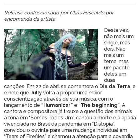
Release confeccionado por Chris Fuscaldo por
encomenda da artista
Desta vez,
não mais um
single, mas
dois. Não
mais um
tema, mas
um pacote
deles em
duas
canções. Em 22 de abril se comemora o
Dia da Terra
, e
é nele que
Jully
volta a propor uma maior
conscientização através de sua música, com o
lançamento de
“Humanizar”
e
“The beginning”
. A
cantora e compositora já trouxe a questão dos animais
à tona em “Somos Todos Um”, cantou a morte e a apatia
vivenciada no Brasil da pandemia em “Distopia”,
convidou o ouvinte para uma mudança individual em
“Tears of Fireflies” e chamou a atenção para a covardia