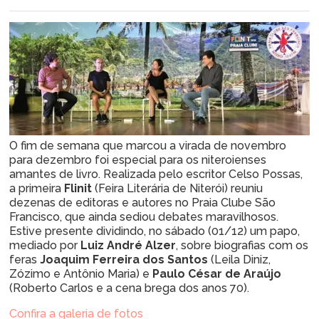
O fim de semana que marcou a virada de novembro
para dezembro foi especial para os niteroienses
amantes de livro. Realizada pelo escritor Celso Possas,
a primeira
Flinit
(Feira Literária de Niterói) reuniu
dezenas de editoras e autores no Praia Clube São
Francisco, que ainda sediou debates maravilhosos.
Estive presente dividindo, no sábado (01/12) um papo,
mediado por
Luiz André Alzer
, sobre biografias com os
feras
Joaquim Ferreira dos Santos
(Leila Diniz,
Zózimo e Antônio Maria) e
Paulo César de Araújo
(Roberto Carlos e a cena brega dos anos 70).
Confira a galeria de fotos