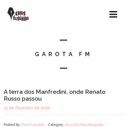
GAROTA FM
A terra dos Manfredini, onde Renato
Russo passou
15 de fevereiro de 2020
Posted by
Chris Fuscaldo
Category:
Dia a Dia
,
Discobiografia