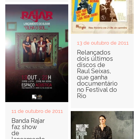
13 de outubro de 2011
Relançados
dois últimos
discos de
Raul Seixas,
que ganha
documentário
no Festival do
Rio
11 de outubro de 2011
Banda Rajar
faz show
de