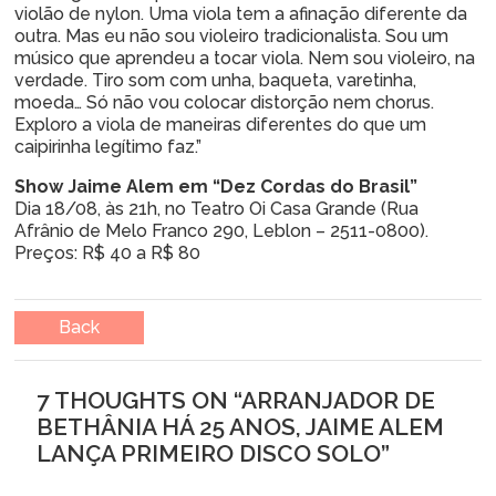
violão de nylon. Uma viola tem a afinação diferente da
outra. Mas eu não sou violeiro tradicionalista. Sou um
músico que aprendeu a tocar viola. Nem sou violeiro, na
verdade. Tiro som com unha, baqueta, varetinha,
moeda… Só não vou colocar distorção nem chorus.
Exploro a viola de maneiras diferentes do que um
caipirinha legítimo faz.”
Show Jaime Alem em “Dez Cordas do Brasil”
Dia 18/08, às 21h, no Teatro Oi Casa Grande (Rua
Afrânio de Melo Franco 290, Leblon – 2511-0800).
Preços: R$ 40 a R$ 80
Back
7 THOUGHTS ON “
ARRANJADOR DE
BETHÂNIA HÁ 25 ANOS, JAIME ALEM
LANÇA PRIMEIRO DISCO SOLO
”