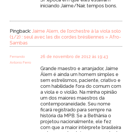
iniciando Jaime/Nair, tempos bons.
Pingback:
Jaime Alem, de l’orchestre à la viola solo
(1/2) : seul avec les dix cordes brésiliennes » Afro-
Sambas
26 de novembro de 2012 às 19:43
Fernando
Antonio Ferro
Grande maestro e arranjador, Jaime
Álem é ainda um homem simples e
sem estrelismos, paciente, criativo e
com habilidade fora do comum com
a viola e o violão. Na minha opinião
um dos maiores maestros da
contemporaneidade. Seu nome
ficará registrado para sempre na
história da MPB. Se a Bethânia o
projetou nacionalmente, ele fez
com que a maior intérprete brasileira