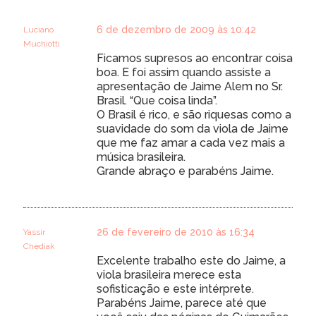
6 de dezembro de 2009 às 10:42
Luciano
Muchiotti
Ficamos supresos ao encontrar coisa
boa. E foi assim quando assiste a
apresentação de Jaime Alem no Sr.
Brasil. “Que coisa linda”.
O Brasil é rico, e são riquesas como a
suavidade do som da viola de Jaime
que me faz amar a cada vez mais a
música brasileira.
Grande abraço e parabéns Jaime.
26 de fevereiro de 2010 às 16:34
Yassir
Chediak
Excelente trabalho este do Jaime, a
viola brasileira merece esta
sofisticação e este intérprete.
Parabéns Jaime, parece até que