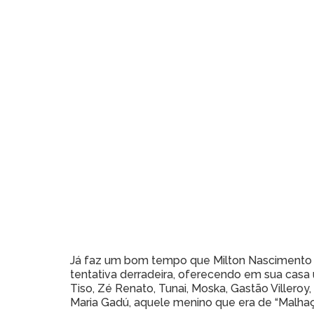
Já faz um bom tempo que Milton Nascimento te
tentativa derradeira, oferecendo em sua casa u
Tiso, Zé Renato, Tunai, Moska, Gastão Villeroy
Maria Gadú, aquele menino que era de “Malhaç