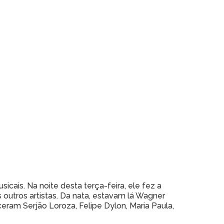
ais. Na noite desta terça-feira, ele fez a
 outros artistas. Da nata, estavam lá Wagner
ceram Serjão Loroza, Felipe Dylon, Maria Paula,