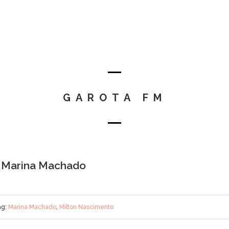
GAROTA FM
a Marina Machado
ag:
Marina Machado
,
Milton Nascimento