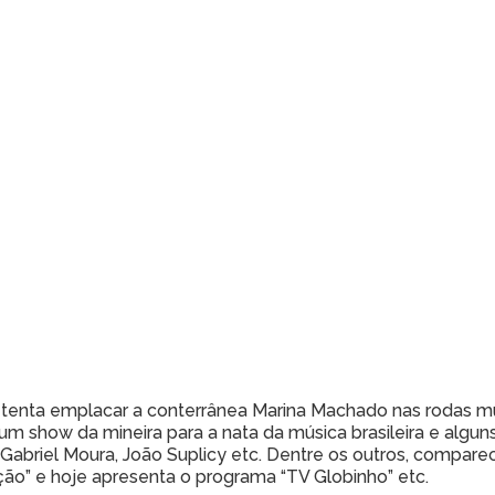
nta emplacar a conterrânea Marina Machado nas rodas music
m show da mineira para a nata da música brasileira e alguns
, Gabriel Moura, João Suplicy etc. Dentre os outros, compare
ão” e hoje apresenta o programa “TV Globinho” etc.