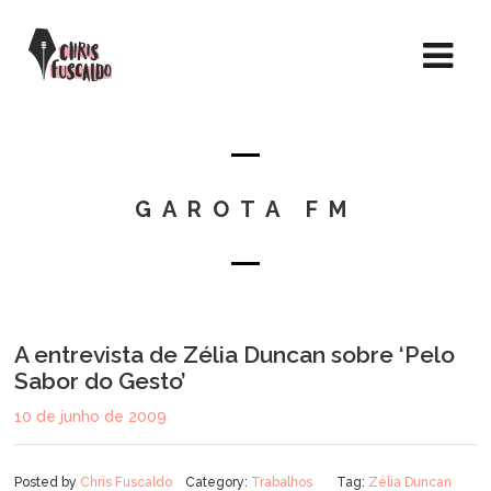
GAROTA FM
A entrevista de Zélia Duncan sobre ‘Pelo
Sabor do Gesto’
10 de junho de 2009
Posted by
Chris Fuscaldo
Category:
Trabalhos
Tag:
Zélia Duncan