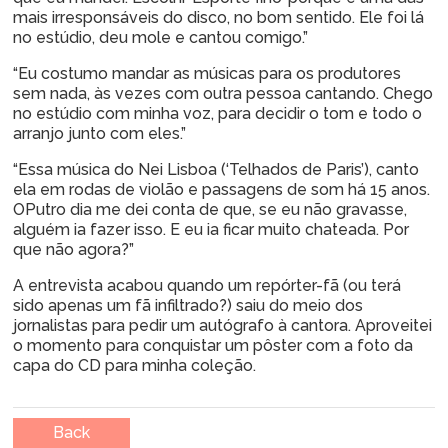
mais irresponsáveis do disco, no bom sentido. Ele foi lá
no estúdio, deu mole e cantou comigo.”
“Eu costumo mandar as músicas para os produtores
sem nada, às vezes com outra pessoa cantando. Chego
no estúdio com minha voz, para decidir o tom e todo o
arranjo junto com eles.”
“Essa música do Nei Lisboa (‘Telhados de Paris’), canto
ela em rodas de violão e passagens de som há 15 anos.
OPutro dia me dei conta de que, se eu não gravasse,
alguém ia fazer isso. E eu ia ficar muito chateada. Por
que não agora?”
A entrevista acabou quando um repórter-fã (ou terá
sido apenas um fã infiltrado?) saiu do meio dos
jornalistas para pedir um autógrafo à cantora. Aproveitei
o momento para conquistar um pôster com a foto da
capa do CD para minha coleção.
Back