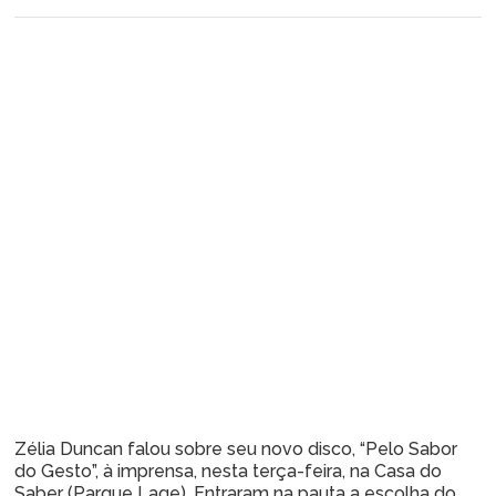
Zélia Duncan falou sobre seu novo disco, “Pelo Sabor
do Gesto”, à imprensa, nesta terça-feira, na Casa do
Saber (Parque Lage). Entraram na pauta a escolha do