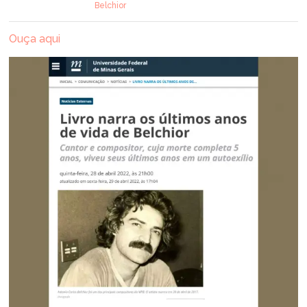
Belchior
Ouça aqui