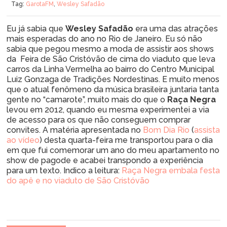
Tag:
GarotaFM
,
Wesley Safadão
Eu já sabia que
Wesley Safadão
era uma das atrações
mais esperadas do ano no Rio de Janeiro. Eu só não
sabia que pegou mesmo a moda de assistir aos shows
da Feira de São Cristóvão de cima do viaduto que leva
carros da Linha Vermelha ao bairro do Centro Municipal
Luiz Gonzaga de Tradições Nordestinas. E muito menos
que o atual fenômeno da música brasileira juntaria tanta
gente no “camarote”, muito mais do que o
Raça Negra
levou em 2012, quando eu mesma experimentei a via
de acesso para os que não conseguem comprar
convites. A matéria apresentada no
Bom Dia Rio
(
assista
ao vídeo
) desta quarta-feira me transportou para o dia
em que fui comemorar um ano do meu apartamento no
show de pagode e acabei transpondo a experiência
para um texto. Indico a leitura:
Raça Negra embala festa
do apê e no viaduto de São Cristóvão