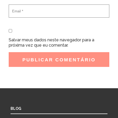
Salvar meus dados neste navegador para a
próxima vez que eu comentar.
BLOG