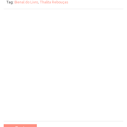
Tag:
Bienal do Livro
,
Thalita Rebouças