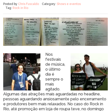
Posted by
Chris Fuscaldo
Category:
Shows e eventos
Tag:
Rock in Rio
Nos
festivais
de música,
o último
dia é
sempre o
mais
agitado.
Algumas das atrações mais aguardadas no headline,
pessoas aguardando ansiosamente pelo encerramento
e produtores bem mais relaxados. No caso do Rock in
Rio, até promoção em loja de roupa teve, no domingo