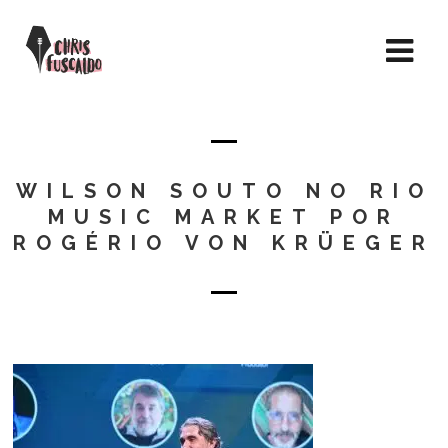
WILSON SOUTO NO RIO
MUSIC MARKET POR
ROGÉRIO VON KRÜEGER