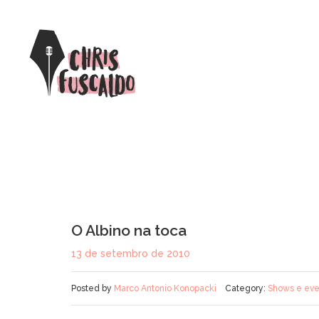
O Albino na toca
13 de setembro de 2010
Posted by
Marco Antonio Konopacki
Category:
Shows e eve