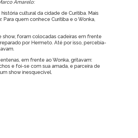
Marco Amarelo:
stória cultural da cidade de Curitiba. Mais
ar. Para quem conhece Curitiba e o Wonka,
e show, foram colocadas cadeiras em frente
preparado por Hermeto. Até por isso, percebia-
tavam.
Centenas, em frente ao Wonka, gritavam:
chos e foi-se com sua amada, e parceira de
 um show inesquecível.