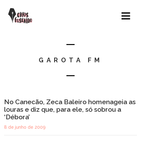
GAROTA FM
No Canecão, Zeca Baleiro homenageia as
louras e diz que, para ele, só sobrou a
‘Débora’
8 de junho de 2009