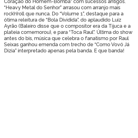
Coração do Homem-Bomba” com sucessos antigos.
“Heavy Metal do Senhor” arrasou com arranjo mais
rock’n’roll que nunca. Do “Volume 1”, destaque para a
ótima releitura de “Bola Dividida”, do aplaudido Luiz
Ayrão (Baleiro disse que o compositor era da Tijuca e a
plateia comemorou), e para “Toca Raul”. Última do show
antes do bis, música que celebra o fanatismo por Raul
Seixas ganhou emenda com trecho de “Como Vovó Já
Dizia” interpretado apenas pela banda. E que banda!