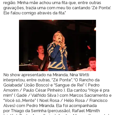
região. Minha mãe achou uma fita que, entre outras
gravações, trazia uma com meu tio cantando ‘Zé Ponte’.
Ele falou comigo através da fita.”
No show apresentado na Miranda, Nina Wirtti
interpretou, entre outras, “Zé Ponte”, “O Rancho da
Goiabada” (João Bosco) e “Sangue de Rei” ( Pedro
Amorim / Paulo César Pinheiro ). Ela cantou “Hoje é pra
mim” ( Gadé / Valfrido Silva ) com Marcos Sacramento e
“Você só…Mente” ( Noel Rosa / Hélio Rosa / Francisco
Alves) com Pedro Miranda. Ela foi acompanhada
por Thiago da Serrinha (percussão), Rafael Mllmith