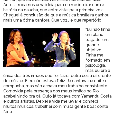
Antes, trocamos uma ideia para eu me inteirar com a
história da gaúcha, que entrevistei pela primeira vez.
Cheguei à conclusão de que a música brasileira ganhou
mais uma ótima cantora. Que voz… e que repertório!
“Eu não tinha
um plano
traçado, um
grande
0bjetivo.
Tinha me
formado em
psicologia,
mas eu era a
única dos três irmãos que foi fazer outra coisa diferente
de música. E eu não estava feliz. Já cantava na noite e
compunha, mas não achava meu trabalho consistente.
Comovida pela presença dos meus irmãos no Rio,
acabei vindo pra cá. Guto já tocava com Yamandu Costa
e outros artistas. Deixei a vida me levar e conheci
muitos músicos, trabalhei com muita gente boa”, conta
Nina.