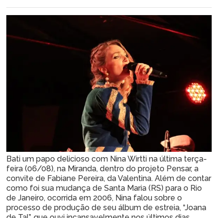
Bati um papo delicioso com Nina Wirtti na última terça-
feira (06/08), na Miranda, dentro do projeto Pensar, a
convite de Fabiane Pereira, da Valentina. Além de contar
como foi sua mudança de Santa Maria (RS) para o Rio
de Janeiro, ocorrida em 2006, Nina falou sobre o
processo de produção de seu álbum de estreia, “Joana
de Tal”, que ouvi incansavelmente nos últimos dias.