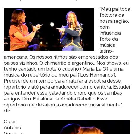
“Meu pai toca
folclore da
nossa região,
com
influência
forte da
música
latino-
americana. Os nossos ritmos são emprestados dos
países vizinhos. O chimarrão é argentino… Nos shows, eu
tenho cantado um bolero cubano (‘Maria La O’) e uma
música do repertório do meu pai (‘Los Hermanos’).
Precisei de um tempo para maturar a escolha desse
repertório e até para amadurecer como cantora. Estudei
para entender esse paladar do choro que os sambas
antigos têm. Fui aluna da Amélia Rabello. Esse
repertório me desafiou a amadurecer musicalmente”,
diz.
O pai,
Antonio
Gringo, é