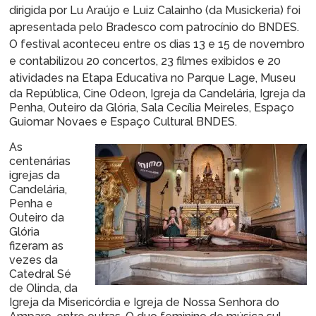
dirigida por Lu Araújo e Luiz Calainho (da Musickeria) foi
apresentada pelo Bradesco com patrocínio do BNDES.
O festival aconteceu entre os dias 13 e 15 de novembro
e contabilizou 20 concertos, 23 filmes exibidos e 20
atividades na Etapa Educativa n
o Parque Lage, Museu
da República, Cine Odeon, Igreja da Candelária, Igreja da
Penha, Outeiro da Glória, Sala Cecília Meireles, Espaço
Guiomar Novaes e Espaço Cultural BNDES.
As
centenárias
igrejas da
Candelária,
Penha e
Outeiro da
Glória
fizeram as
vezes da
Catedral Sé
de Olinda, da
Igreja da Misericórdia e Igreja de Nossa Senhora do