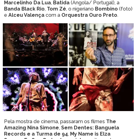
Marcelinho Da Lua
,
Batida
(Angola/ Portugal), a
Banda Black Rio
,
Tom Zé
, o nigeriano
Bombino
(foto)
e
Alceu Valença
com a
Orquestra Ouro Preto
.
Pela mostra de cinema, passaram os filmes
The
Amazing Nina Simone
,
Sem Dentes: Banguela
Records e a Turma de 94
,
My Name is Elza