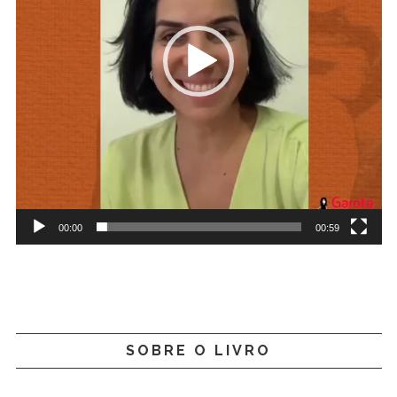
00:00
00:59
SOBRE O LIVRO