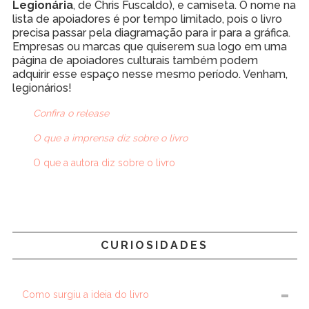
Legionária
, de Chris Fuscaldo), e camiseta. O nome na
lista de apoiadores é por tempo limitado, pois o livro
precisa passar pela diagramação para ir para a gráfica.
Empresas ou marcas que quiserem sua logo em uma
página de apoiadores culturais também podem
adquirir esse espaço nesse mesmo período. Venham,
legionários!
Confira o release
O que a imprensa diz sobre o livro
O que a autora diz sobre o livro
CURIOSIDADES
Como surgiu a ideia do livro