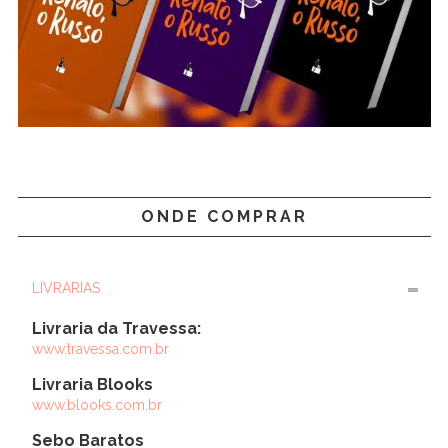
ONDE COMPRAR
LIVRARIAS
Livraria da Travessa:
www.travessa.com.br
Livraria Blooks
www.blooks.com.br
Sebo Baratos