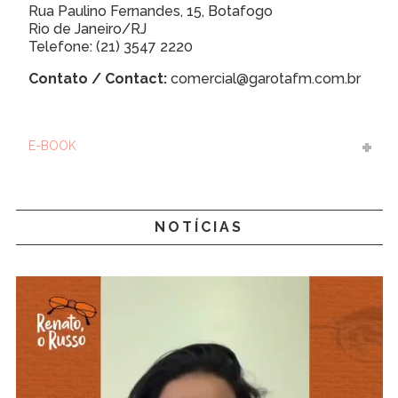
Rua Paulino Fernandes, 15, Botafogo
Rio de Janeiro/RJ
Telefone: (21) 3547 2220
Contato / Contact:
comercial@garotafm.com.br
E-BOOK
NOTÍCIAS
Tocador
de
vídeo