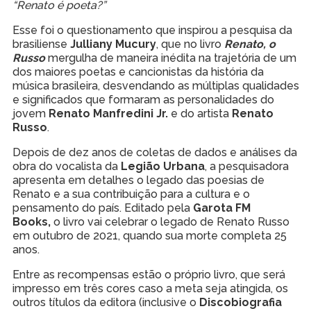
“Renato é poeta?”
Esse foi o questionamento que inspirou a pesquisa da
brasiliense
Julliany Mucury
, que no livro
Renato, o
Russo
mergulha de maneira inédita na trajetória de um
dos maiores poetas e cancionistas da
história da
música brasileira, desvendando as múltiplas qualidades
e significados que formaram as personalidades do
jovem
Renato Manfredini Jr.
e do artista
Renato
Russo
.
Depois de dez anos de coletas de dados e análises da
obra do vocalista da
Legião Urbana
, a pesquisadora
apresenta em detalhes o legado das poesias de
Renato e a sua contribuição para a cultura e o
pensamento do país. Editado pela
Garota FM
Books,
o livro vai celebrar o legado de Renato Russo
em outubro de 2021, quando sua morte completa 25
anos.
Entre as recompensas estão o próprio livro, que será
impresso em três cores caso a meta seja atingida, os
outros títulos da editora (inclusive o
Discobiografia