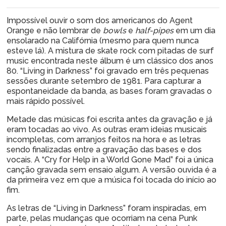
Impossível ouvir o som dos americanos do Agent
Orange e não lembrar de
bowls
e
half-pipes
em um dia
ensolarado na Califórnia (mesmo para quem nunca
esteve lá). A mistura de skate rock com pitadas de surf
music encontrada neste álbum é um clássico dos anos
80. “Living in Darkness” foi gravado em três pequenas
sessões durante setembro de 1981. Para capturar a
espontaneidade da banda, as bases foram gravadas o
mais rápido possível.
Metade das músicas foi escrita antes da gravação e já
eram tocadas ao vivo. As outras eram ideias musicais
incompletas, com arranjos feitos na hora e as letras
sendo finalizadas entre a gravação das bases e dos
vocais. A “Cry for Help in a World Gone Mad” foi a única
canção gravada sem ensaio algum. A versão ouvida é a
da primeira vez em que a música foi tocada do início ao
fim.
As letras de “Living in Darkness” foram inspiradas, em
parte, pelas mudanças que ocorriam na cena Punk