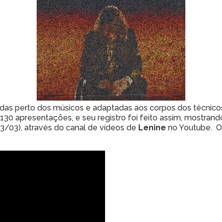
das perto dos músicos e adaptadas aos corpos dos técnicos
o 130 apresentações, e seu registro foi feito assim, mostr
(13/03), através do canal de vídeos de
Lenine
no Youtube. O 