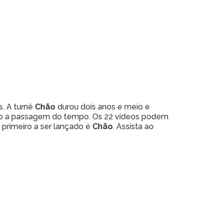
. A turnê
Chão
durou dois anos e meio e
ando a passagem do tempo. Os 22 vídeos podem
primeiro a ser lançado é
Chão
. Assista ao