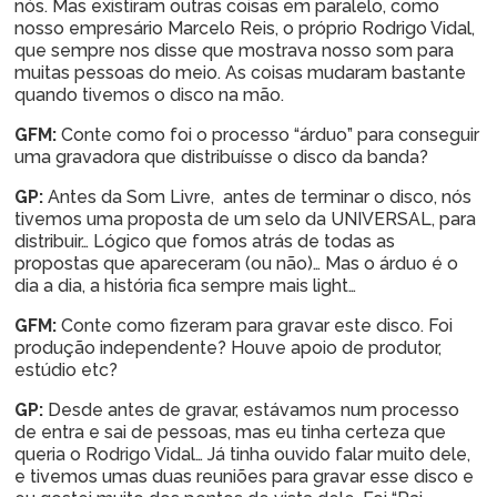
nós. Mas existiram outras coisas em paralelo, como
nosso empresário Marcelo Reis, o próprio Rodrigo Vidal,
que sempre nos disse que mostrava nosso som para
muitas pessoas do meio. As coisas mudaram bastante
quando tivemos o disco na mão.
GFM:
Conte como foi o processo “árduo” para conseguir
uma gravadora que distribuísse o disco da banda?
GP:
Antes da Som Livre, antes de terminar o disco, nós
tivemos uma proposta de um selo da UNIVERSAL, para
distribuir… Lógico que fomos atrás de todas as
propostas que apareceram (ou não)… Mas o árduo é o
dia a dia, a história fica sempre mais light…
GFM:
Conte como fizeram para gravar este disco. Foi
produção independente? Houve apoio de produtor,
estúdio etc?
GP:
Desde antes de gravar, estávamos num processo
de entra e sai de pessoas, mas eu tinha certeza que
queria o Rodrigo Vidal… Já tinha ouvido falar muito dele,
e tivemos umas duas reuniões para gravar esse disco e