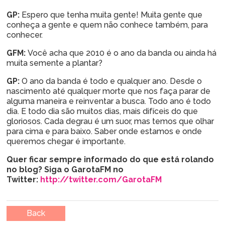
GP:
Espero que tenha muita gente! Muita gente que
conheça a gente e quem não conhece também, para
conhecer.
GFM:
Você acha que 2010 é o ano da banda ou ainda há
muita semente a plantar?
GP:
O ano da banda é todo e qualquer ano. Desde o
nascimento até qualquer morte que nos faça parar de
alguma maneira e reinventar a busca. Todo ano é todo
dia. E todo dia são muitos dias, mais difíceis do que
gloriosos. Cada degrau é um suor, mas temos que olhar
para cima e para baixo. Saber onde estamos e onde
queremos chegar é importante.
Quer ficar sempre informado do que está rolando
no blog? Siga o GarotaFM no
Twitter:
http://twitter.com/GarotaFM
Back