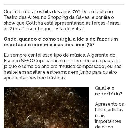
Quer relembrar os hits dos anos 70? Dê um pulo no
Teatro das Artes, no Shopping da Gávea, e confira o
show que Gottsha está apresentando às terças-feiras,
às 21h: a “Discotheque” está de volta!
Onde, quando e como surgiu a ideia de fazer um
espetáculo com músicas dos anos 70?
Eu sempre cantei esse tipo de música. A gerente do
Espaço SESC Copacabana me ofereceu uma pauta lá,
já que o tema do ano era “música compassado”, eu não
hesitei em aceitar e estreamos em junho para quatro
apresentações bombásticas.
Qual é o
repertório?
Apresento os
hits e artistas
mais
importantes
da disco