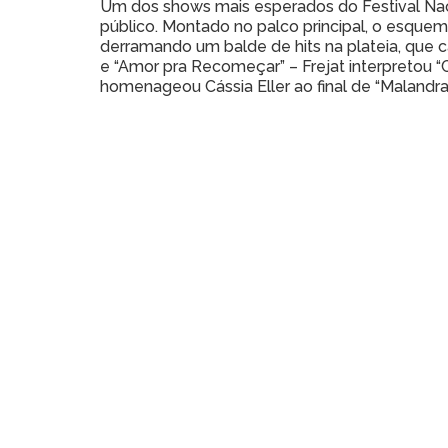
Um dos shows mais esperados do Festival Nacio
público. Montado no palco principal, o esque
derramando um balde de hits na plateia, que 
e “Amor pra Recomeçar” – Frejat interpretou “C
homenageou Cássia Eller ao final de “Malandrag