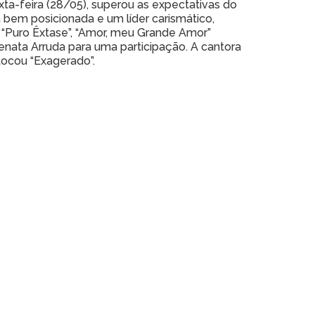
xta-feira (28/05), superou as expectativas do
bem posicionada e um líder carismático,
 “Puro Êxtase”, “Amor, meu Grande Amor”
Renata Arruda para uma participação. A cantora
tocou “Exagerado”.