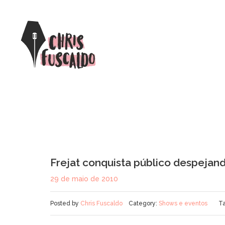
Frejat conquista público despejand
29 de maio de 2010
Posted by
Chris Fuscaldo
Category:
Shows e eventos
T