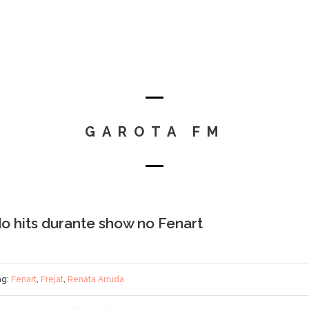
GAROTA FM
o hits durante show no Fenart
ag:
Fenart
,
Frejat
,
Renata Arruda