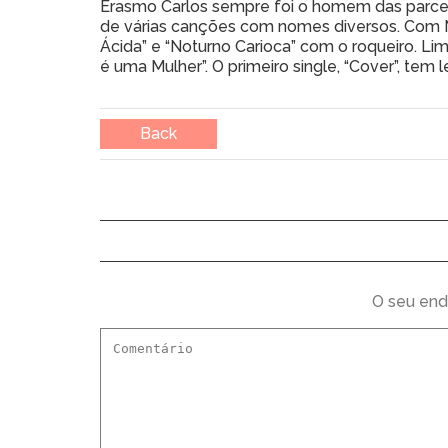
Erasmo Carlos sempre foi o homem das parcerias
de várias canções com nomes diversos. Com N
Ácida” e “Noturno Carioca” com o roqueiro. Lim
é uma Mulher”. O primeiro single, “Cover”, tem 
Back
O seu end