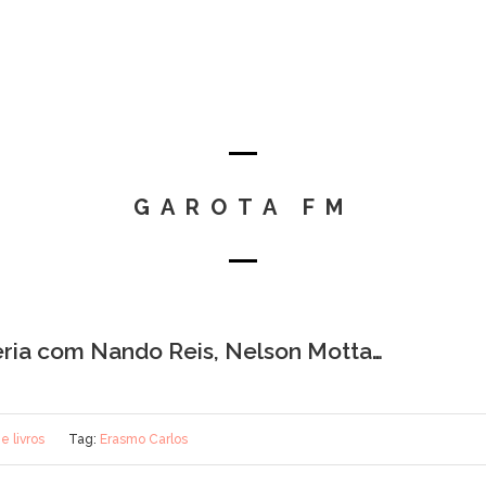
GAROTA FM
ria com Nando Reis, Nelson Motta…
e livros
Tag:
Erasmo Carlos