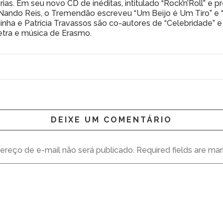
. Em seu novo CD de inéditas, intitulado “Rock’n’Roll” e pre
ando Reis, o Tremendão escreveu “Um Beijo é Um Tiro” e “
inha e Patrícia Travassos são co-autores de “Celebridade” e 
letra e música de Erasmo.
DEIXE UM COMENTÁRIO
ereço de e-mail não será publicado. Required fields are mar