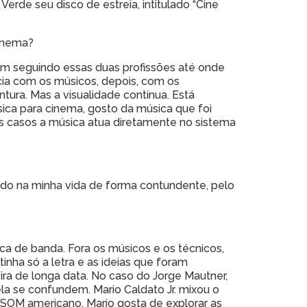
erde seu disco de estreia, intitulado “Cine
cinema?
 Vim seguindo essas duas profissões até onde
cia com os músicos, depois, com os
ura. Mas a visualidade continua. Está
ca para cinema, gosto da música que foi
 casos a música atua diretamente no sistema
ido na minha vida de forma contundente, pelo
ca de banda. Fora os músicos e os técnicos,
nha só a letra e as ideias que foram
ira de longa data. No caso do Jorge Mautner,
la se confundem. Mario Caldato Jr. mixou o
o SOM americano, Mario gosta de explorar as