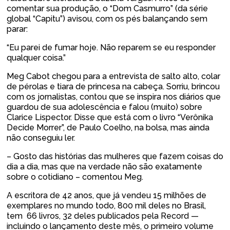
comentar sua produção, o “Dom Casmurro” (da série
global “Capitu”) avisou, com os pés balançando sem
parar:
“Eu parei de fumar hoje. Não reparem se eu responder
qualquer coisa.”
Meg Cabot chegou para a entrevista de salto alto, colar
de pérolas e tiara de princesa na cabeça. Sorriu, brincou
com os jornalistas, contou que se inspira nos diários que
guardou de sua adolescência e falou (muito) sobre
Clarice Lispector. Disse que está com o livro “Verônika
Decide Morrer”, de Paulo Coelho, na bolsa, mas ainda
não conseguiu ler.
– Gosto das histórias das mulheres que fazem coisas do
dia a dia, mas que na verdade não são exatamente
sobre o cotidiano – comentou Meg.
A escritora de 42 anos, que já vendeu 15 milhões de
exemplares no mundo todo, 800 mil deles no Brasil,
tem 66 livros, 32 deles publicados pela Record —
incluindo o lançamento deste mês, o primeiro volume