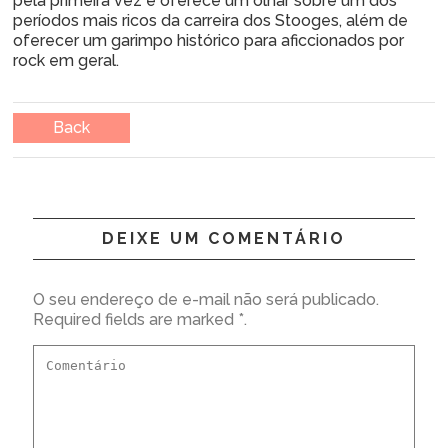
pela primeira vez e oferece um olhar sobre um dos
períodos mais ricos da carreira dos Stooges, além de
oferecer um garimpo histórico para aficcionados por
rock em geral.
Back
DEIXE UM COMENTÁRIO
O seu endereço de e-mail não será publicado.
Required fields are marked *.