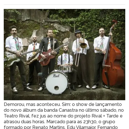
Demorou, mas aconteceu. Sim: o show de lançamento
do novo álbum da banda Canastra no último sábado, no
Teatro Rival, fez jus ao nome do projeto Rival + Tarde e
atrasou duas horas. Marcado para as 23h30, o grupo
formado por Renato Martins, Edu Vilamaior, Fernando