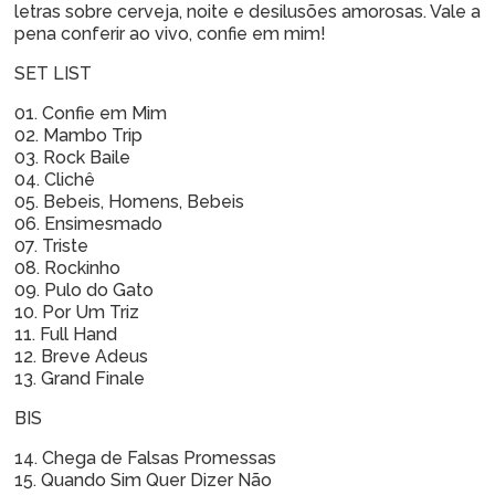
letras sobre cerveja, noite e desilusões amorosas. Vale a
pena conferir ao vivo, confie em mim!
SET LIST
01. Confie em Mim
02. Mambo Trip
03. Rock Baile
04. Clichê
05. Bebeis, Homens, Bebeis
06. Ensimesmado
07. Triste
08. Rockinho
09. Pulo do Gato
10. Por Um Triz
11. Full Hand
12. Breve Adeus
13. Grand Finale
BIS
14. Chega de Falsas Promessas
15. Quando Sim Quer Dizer Não