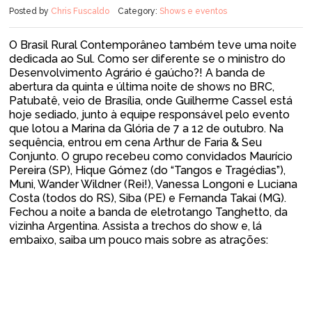
Posted by
Chris Fuscaldo
Category:
Shows e eventos
O Brasil Rural Contemporâneo também teve uma noite
dedicada ao Sul. Como ser diferente se o ministro do
Desenvolvimento Agrário é gaúcho?! A banda de
abertura da quinta e última noite de shows no BRC,
Patubatê, veio de Brasília, onde Guilherme Cassel está
hoje sediado, junto à equipe responsável pelo evento
que lotou a Marina da Glória de 7 a 12 de outubro. Na
sequência, entrou em cena Arthur de Faria & Seu
Conjunto. O grupo recebeu como convidados Maurício
Pereira (SP), Hique Gómez (do “Tangos e Tragédias”),
Muni, Wander Wildner (Rei!), Vanessa Longoni e Luciana
Costa (todos do RS), Siba (PE) e Fernanda Takai (MG).
Fechou a noite a banda de eletrotango Tanghetto, da
vizinha Argentina. Assista a trechos do show e, lá
embaixo, saiba um pouco mais sobre as atrações: