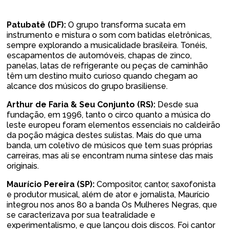
Patubatê (DF):
O grupo transforma sucata em
instrumento e mistura o som com batidas eletrônicas,
sempre explorando a musicalidade brasileira. Tonéis,
escapamentos de automóveis, chapas de zinco,
panelas, latas de refrigerante ou peças de caminhão
têm um destino muito curioso quando chegam ao
alcance dos músicos do grupo brasiliense.
Arthur de Faria & Seu Conjunto (RS):
Desde sua
fundação, em 1996, tanto o circo quanto a música do
leste europeu foram elementos essenciais no caldeirão
da poção mágica destes sulistas. Mais do que uma
banda, um coletivo de músicos que tem suas próprias
carreiras, mas ali se encontram numa síntese das mais
originais.
Maurício Pereira (SP):
Compositor, cantor, saxofonista
e produtor musical, além de ator e jornalista, Maurício
integrou nos anos 80 a banda Os Mulheres Negras, que
se caracterizava por sua teatralidade e
experimentalismo, e que lançou dois discos. Foi cantor