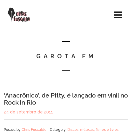
GAROTA FM
‘Anacrônico’, de Pitty, é lançado em vinil no
Rock in Rio
24 de setembro de 2011
Posted by
Chris Fuscaldo
Category:
Discos, músicas, filmes e livros