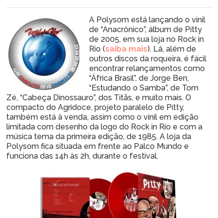
A Polysom está lançando o vinil
de “Anacrônico”, álbum de Pitty
de 2005, em sua loja no Rock in
Rio (
saiba mais
). Lá, além de
outros discos da roqueira, é fácil
encontrar relançamentos como
“África Brasil”, de Jorge Ben,
“Estudando o Samba”, de Tom
Zé, “Cabeça Dinossauro”, dos Titãs, e muito mais. O
compacto do Agridoce, projeto paralelo de Pitty,
também está à venda, assim como o vinil em edição
limitada com desenho da logo do Rock in Rio e com a
música tema da primeira edição, de 1985. A loja da
Polysom fica situada em frente ao Palco Mundo e
funciona das 14h às 2h, durante o festival.