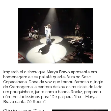
Imperdível o show que Marya Bravo apresenta em
homenagem a seu pai até quarta-feira no Sesc
Copacabana. Dona da voz que tornou famoso o jingle
do Cremogema, a cantora deixou os musicais de lado
um pouquinho e, junto com a banda Rockz, preparou
números belíssimos para “De pai para filha – Marya
Bravo canta Zé Rodrix”.
Clássicos como “Casa