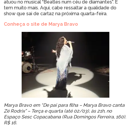
atuou no musical “Beatles num céu de diamantes”. E
tem muito mais. Aqui, cabe ressaltar a qualidade do
show que sai de cartaz na próxima quarta-feira.
Conheça o site de Marya Bravo
Marya Bravo em “De pai para filha – Marya Bravo canta
Zé Rodrix” – Terça e quarta (até 02/03), às 21h, no
Espaço Sesc Copacabana (Rua Domingos Ferreira, 160).
R$ 16.